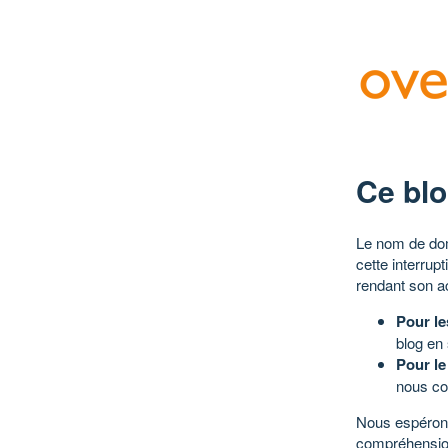
Ce blo
Le nom de dom
cette interrup
rendant son a
Pour le
blog en
Pour le
nous co
Nous espérons
compréhensio