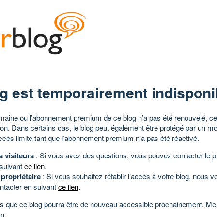
g est temporairement indisponi
aine ou l’abonnement premium de ce blog n’a pas été renouvelé, ce 
tion. Dans certains cas, le blog peut également être protégé par un m
ccès limité tant que l’abonnement premium n’a pas été réactivé.
s visiteurs
: Si vous avez des questions, vous pouvez contacter le pr
 suivant
ce lien
.
 propriétaire
: Si vous souhaitez rétablir l’accès à votre blog, nous v
ntacter en suivant
ce lien
.
 que ce blog pourra être de nouveau accessible prochainement. Mer
n.