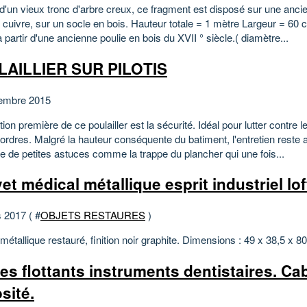
r d'un vieux tronc d'arbre creux, ce fragment est disposé sur une an
 cuivre, sur un socle en bois. Hauteur totale = 1 mètre Largeur = 60 
à partir d'une ancienne poulie en bois du XVII ° siècle.( diamètre...
AILLIER SUR PILOTIS
embre 2015
ion première de ce poulailler est la sécurité. Idéal pour lutter contre 
ordres. Malgré la hauteur conséquente du batiment, l'entretien reste 
e de petites astuces comme la trappe du plancher qui une fois...
et médical métallique esprit industriel lof
 2017 ( #
OBJETS RESTAURES
)
étallique restauré, finition noir graphite. Dimensions : 49 x 38,5 x 
es flottants instruments dentistaires. Ca
sité.