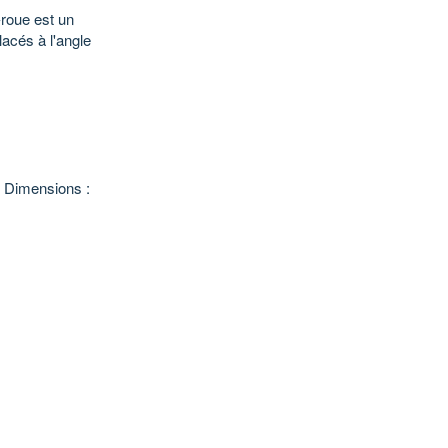
-roue est un
lacés à l'angle
. Dimensions :