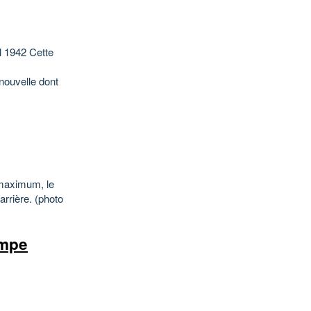
 1942 Cette
nouvelle dont
 maximum, le
arrière. (photo
ampe