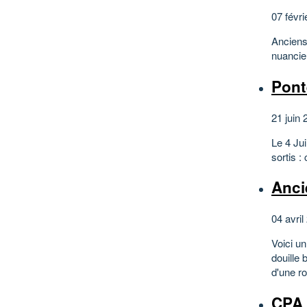
07 févri
Anciens
nuancie
Pont
21 juin 
Le 4 Jui
sortis 
Anci
04 avril
Voici un
douille 
d'une ro
CPA 