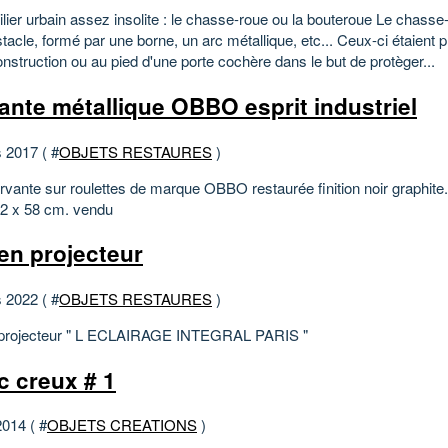
lier urbain assez insolite : le chasse-roue ou la bouteroue Le chasse
stacle, formé par une borne, un arc métallique, etc... Ceux-ci étaient p
nstruction ou au pied d'une porte cochère dans le but de protèger...
ante métallique OBBO esprit industriel
 2017 ( #
OBJETS RESTAURES
)
ervante sur roulettes de marque OBBO restaurée finition noir graphite
42 x 58 cm. vendu
en projecteur
 2022 ( #
OBJETS RESTAURES
)
 projecteur " L ECLAIRAGE INTEGRAL PARIS "
c creux # 1
2014 ( #
OBJETS CREATIONS
)