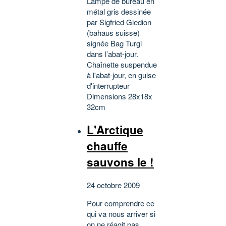
Lampe de bureau en
métal gris dessinée
par Sigfried Giedion
(bahaus suisse)
signée Bag Turgi
dans l’abat-jour.
Chaînette suspendue
à l'abat-jour, en guise
d'interrupteur
Dimensions 28x18x
32cm
L'Arctique
chauffe
sauvons le !
24 octobre 2009
Pour comprendre ce
qui va nous arriver si
on ne réagit pas