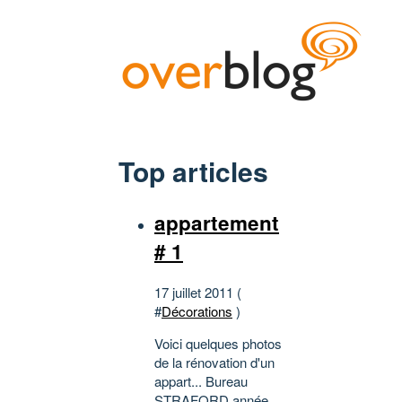
Top articles
appartement
# 1
17 juillet 2011 (
#
Décorations
)
Voici quelques photos
de la rénovation d'un
appart... Bureau
STRAFORD année