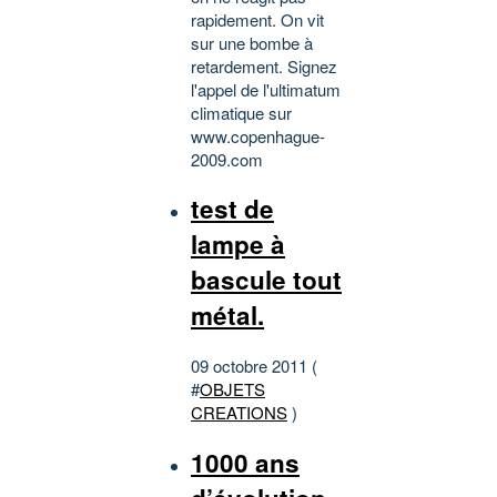
rapidement. On vit
sur une bombe à
retardement. Signez
l'appel de l'ultimatum
climatique sur
www.copenhague-
2009.com
test de
lampe à
bascule tout
métal.
09 octobre 2011 (
#
OBJETS
CREATIONS
)
1000 ans