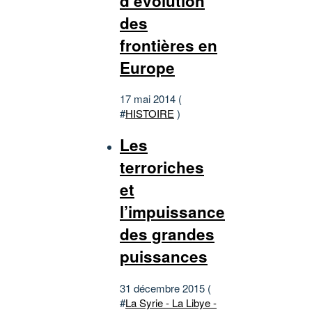
d’évolution
des
frontières en
Europe
17 mai 2014 (
#
HISTOIRE
)
Les
terroriches
et
l’impuissance
des grandes
puissances
31 décembre 2015 (
#
La Syrie - La Libye -