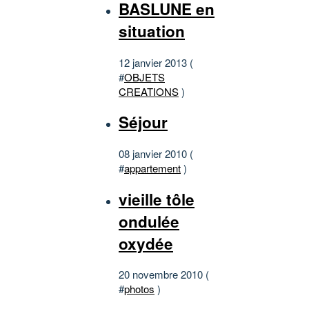
BASLUNE en
situation
12 janvier 2013 (
#
OBJETS
CREATIONS
)
Séjour
08 janvier 2010 (
#
appartement
)
vieille tôle
ondulée
oxydée
20 novembre 2010 (
#
photos
)