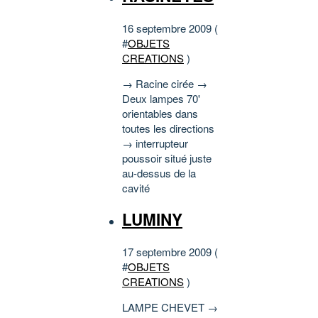
16 septembre 2009 (
#
OBJETS
CREATIONS
)
→ Racine cirée →
Deux lampes 70'
orientables dans
toutes les directions
→ interrupteur
poussoir situé juste
au-dessus de la
cavité
LUMINY
17 septembre 2009 (
#
OBJETS
CREATIONS
)
LAMPE CHEVET →