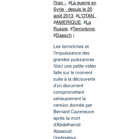
l'Iran -
, #
La guerre en
Syrie - depuis le 20
août 2013
, #
L'OTAN.
,
#
AMERIQUE
, #
La
Russie
, #
Terrorisme
,
#
Daesch
)
Les terroriches et
l’impuissance des
grandes puissances
Voici une petite vidéo
faite sur le moment
suite à la découverte
d’un document
compromettant
sérieusement la
version donnée par
Bernard Cazeneuve
après la mort
d’Abdelhamid
Abaaoud,
l’instigateur...