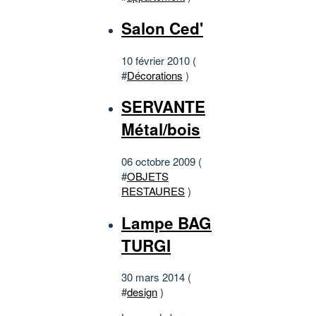
Salon Ced'
10 février 2010 (
#
Décorations
)
SERVANTE
Métal/bois
06 octobre 2009 (
#
OBJETS
RESTAURES
)
Lampe BAG
TURGI
30 mars 2014 (
#
design
)