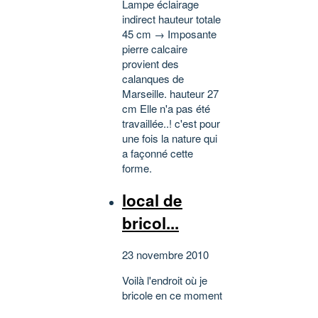
Lampe éclairage
indirect hauteur totale
45 cm → Imposante
pierre calcaire
provient des
calanques de
Marseille. hauteur 27
cm Elle n'a pas été
travaillée..! c'est pour
une fois la nature qui
a façonné cette
forme.
local de
bricol...
23 novembre 2010
Voilà l'endroit où je
bricole en ce moment