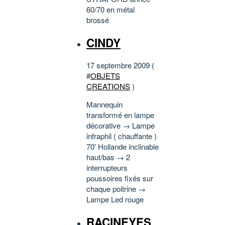
60/70 en métal
brossé
CINDY
17 septembre 2009 (
#
OBJETS
CREATIONS
)
Mannequin
transformé en lampe
décorative → Lampe
infraphil ( chauffante )
70' Hollande inclinable
haut/bas → 2
interrupteurs
poussoires fixés sur
chaque poitrine →
Lampe Led rouge
RACINEYES